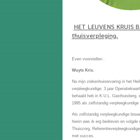
HET LEUVENS KRUIS B.V
thuisverpleging.
Even voorstellen :
Wuyts Kris.
Na mijn ziekenhuiservaring in het Hei
verpleegkundige; 3 jaar Operatiekwart
behaald heb in K.U.L. Gasthuisberg, e
1995 als zelfstandig verpleegkundige 
Als zelfstandig verpleegkundige bouw
hierin was ik erg bedreven en volgde
Thuiszorg, Referentieverpleegkundig
met succes.