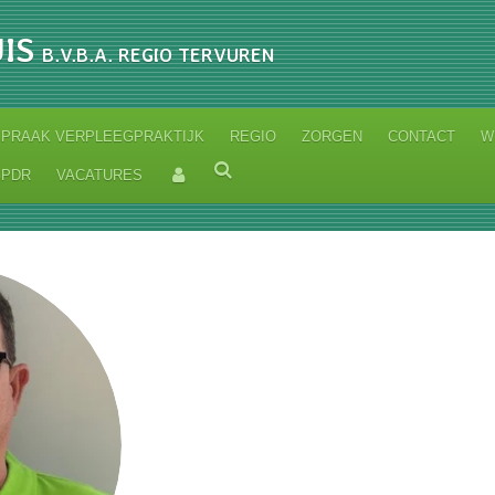
IS
B.V.B.A. REGIO TERVUREN
SPRAAK VERPLEEGPRAKTIJK
REGIO
ZORGEN
CONTACT
W
GPDR
VACATURES