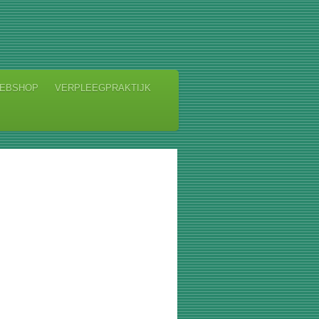
EBSHOP
VERPLEEGPRAKTIJK