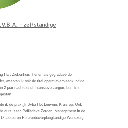
.B.A. - zelfstandige
lig Hart Ziekenhuis Tienen als gegradueerde
ier, waarvan ik ook de titel operatieverpleegkundige
n 2 jaar nachtdienst Intensieve zorgen, ben ik in
gestart.
de ik de praktijk Bvba Het Leuvens Kruis op. Ook
 de cursussen Palliatieve Zorgen, Management in de
e Diabetes en Referentieverpleegkundige Wondzorg